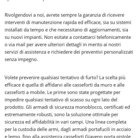
Rivolgendovi a noi, avrete sempre la garanzia di ricevere
interventi di manutenzione rapida ed efficace, sia su sistemi
installati da tempo e che necessitano di aggiornamenti, sia
su nuovi impianti. Non esitate a contattarci telefonicamente
o via mail per avere ulteriori dettagli in merito ai nostri
servizi di assistenza e richiedere dei preventivi personalizzati
senza impegno.
Volete prevenire qualsiasi tentativo di furto? La scelta più
efficace è quella di affidarvi alle casseforti da muro e alle
casseforti a mobile. Le prime sono state progettate per
impedire qualsiasi tentativo di scasso su ogni lato del
prodotto. Gli armadi di sicurezza monoblocco, certificati ed
estremamente robusti, sono la soluzione ottimale per
sicurezza ed affidabilità in vari campi. Una linea completa
per la custodia delle armi, dagli armadi portafucili in acciaio
e legno, fino alla assistenza casseforti Giaveno porta pistole