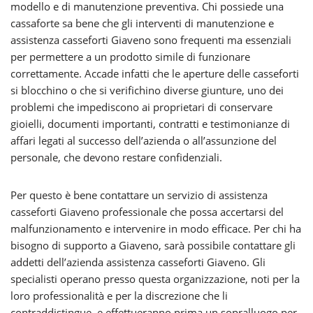
modello e di manutenzione preventiva. Chi possiede una
cassaforte sa bene che gli interventi di manutenzione e
assistenza casseforti Giaveno sono frequenti ma essenziali
per permettere a un prodotto simile di funzionare
correttamente. Accade infatti che le aperture delle casseforti
si blocchino o che si verifichino diverse giunture, uno dei
problemi che impediscono ai proprietari di conservare
gioielli, documenti importanti, contratti e testimonianze di
affari legati al successo dell’azienda o all’assunzione del
personale, che devono restare confidenziali.
Per questo è bene contattare un servizio di assistenza
casseforti Giaveno professionale che possa accertarsi del
malfunzionamento e intervenire in modo efficace. Per chi ha
bisogno di supporto a Giaveno, sarà possibile contattare gli
addetti dell’azienda assistenza casseforti Giaveno. Gli
specialisti operano presso questa organizzazione, noti per la
loro professionalità e per la discrezione che li
contraddistingue, e effettueranno prima un sopralluogo per