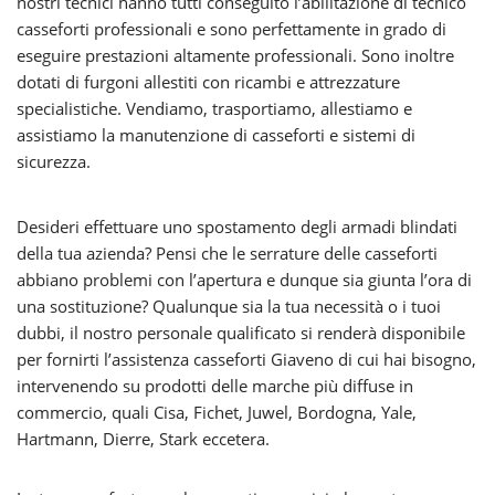
nostri tecnici hanno tutti conseguito l’abilitazione di tecnico
casseforti professionali e sono perfettamente in grado di
eseguire prestazioni altamente professionali. Sono inoltre
dotati di furgoni allestiti con ricambi e attrezzature
specialistiche. Vendiamo, trasportiamo, allestiamo e
assistiamo la manutenzione di casseforti e sistemi di
sicurezza.
Desideri effettuare uno spostamento degli armadi blindati
della tua azienda? Pensi che le serrature delle casseforti
abbiano problemi con l’apertura e dunque sia giunta l’ora di
una sostituzione? Qualunque sia la tua necessità o i tuoi
dubbi, il nostro personale qualificato si renderà disponibile
per fornirti l’assistenza casseforti Giaveno di cui hai bisogno,
intervenendo su prodotti delle marche più diffuse in
commercio, quali Cisa, Fichet, Juwel, Bordogna, Yale,
Hartmann, Dierre, Stark eccetera.