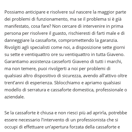
Possiamo anticipare e risolvere sul nascere la maggior parte
dei problemi di funzionamento, ma se il problema si è già
manifestato, cosa fare? Non cercare di intervenire in prima
persona per risolvere il guasto, rischieresti di farti male e di
danneggiare la cassaforte, compromettendo la garanzia.
Rivolgiti agli specialisti come noi, a disposizione sette giorni
su sette e ventiquattro ore su ventiquattro in tutta Giaveno.
Garantiamo assistenza casseforti Giaveno di tutti i marchi,
ma non temere, puoi rivolgerti a noi per problemi di
qualsiasi altro dispositivo di sicurezza, avendo all’attivo oltre
trent’anni di esperienza. Sblocchiamo e apriamo qualsiasi
modello di serratura e cassaforte domestica, professionale o
aziendale.
Se la cassaforte è chiusa e non riesci più ad aprirla, potrebbe
essere necessario l’intervento di un professionista che si
occupi di effettuare un’apertura forzata della cassaforte e