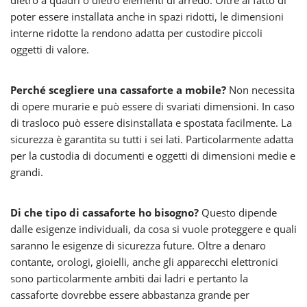
dietro a quadri o dietro elementi di arredo. Oltre al fatto di
poter essere installata anche in spazi ridotti, le dimensioni
interne ridotte la rendono adatta per custodire piccoli
oggetti di valore.
Perché scegliere una cassaforte a mobile?
Non necessita
di opere murarie e può essere di svariati dimensioni. In caso
di trasloco può essere disinstallata e spostata facilmente. La
sicurezza è garantita su tutti i sei lati. Particolarmente adatta
per la custodia di documenti e oggetti di dimensioni medie e
grandi.
Di che tipo di cassaforte ho bisogno?
Questo dipende
dalle esigenze individuali, da cosa si vuole proteggere e quali
saranno le esigenze di sicurezza future. Oltre a denaro
contante, orologi, gioielli, anche gli apparecchi elettronici
sono particolarmente ambiti dai ladri e pertanto la
cassaforte dovrebbe essere abbastanza grande per