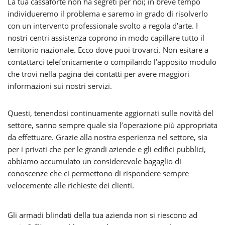
La tua cassaforte non ha segreti per noi; in breve tempo
individueremo il problema e saremo in grado di risolverlo
con un intervento professionale svolto a regola d’arte. I
nostri centri assistenza coprono in modo capillare tutto il
territorio nazionale. Ecco dove puoi trovarci. Non esitare a
contattarci telefonicamente o compilando l’apposito modulo
che trovi nella pagina dei contatti per avere maggiori
informazioni sui nostri servizi.
Questi, tenendosi continuamente aggiornati sulle novità del
settore, sanno sempre quale sia l’operazione più appropriata
da effettuare. Grazie alla nostra esperienza nel settore, sia
per i privati che per le grandi aziende e gli edifici pubblici,
abbiamo accumulato un considerevole bagaglio di
conoscenze che ci permettono di rispondere sempre
velocemente alle richieste dei clienti.
Gli armadi blindati della tua azienda non si riescono ad