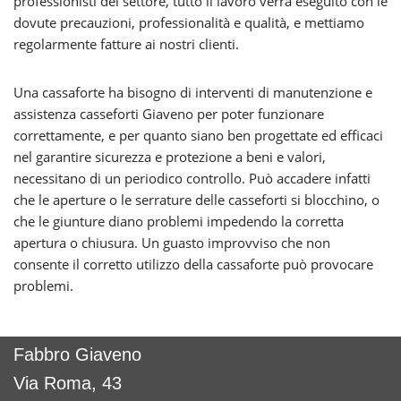
professionisti del settore, tutto il lavoro verrà eseguito con le
dovute precauzioni, professionalità e qualità, e mettiamo
regolarmente fatture ai nostri clienti.
Una cassaforte ha bisogno di interventi di manutenzione e
assistenza casseforti Giaveno per poter funzionare
correttamente, e per quanto siano ben progettate ed efficaci
nel garantire sicurezza e protezione a beni e valori,
necessitano di un periodico controllo. Può accadere infatti
che le aperture o le serrature delle casseforti si blocchino, o
che le giunture diano problemi impedendo la corretta
apertura o chiusura. Un guasto improvviso che non
consente il corretto utilizzo della cassaforte può provocare
problemi.
Fabbro Giaveno
Via Roma, 43