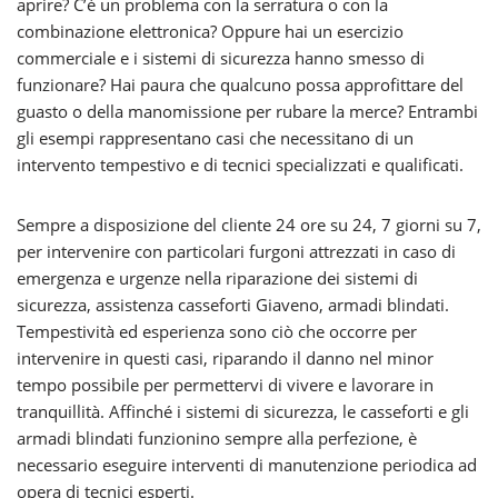
aprire? C’è un problema con la serratura o con la
combinazione elettronica? Oppure hai un esercizio
commerciale e i sistemi di sicurezza hanno smesso di
funzionare? Hai paura che qualcuno possa approfittare del
guasto o della manomissione per rubare la merce? Entrambi
gli esempi rappresentano casi che necessitano di un
intervento tempestivo e di tecnici specializzati e qualificati.
Sempre a disposizione del cliente 24 ore su 24, 7 giorni su 7,
per intervenire con particolari furgoni attrezzati in caso di
emergenza e urgenze nella riparazione dei sistemi di
sicurezza, assistenza casseforti Giaveno, armadi blindati.
Tempestività ed esperienza sono ciò che occorre per
intervenire in questi casi, riparando il danno nel minor
tempo possibile per permettervi di vivere e lavorare in
tranquillità. Affinché i sistemi di sicurezza, le casseforti e gli
armadi blindati funzionino sempre alla perfezione, è
necessario eseguire interventi di manutenzione periodica ad
opera di tecnici esperti.