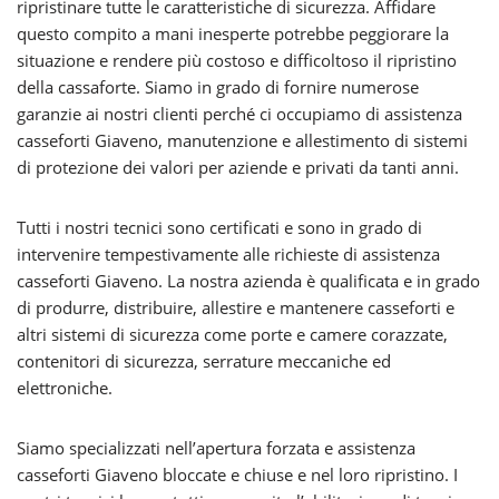
ripristinare tutte le caratteristiche di sicurezza. Affidare
questo compito a mani inesperte potrebbe peggiorare la
situazione e rendere più costoso e difficoltoso il ripristino
della cassaforte. Siamo in grado di fornire numerose
garanzie ai nostri clienti perché ci occupiamo di assistenza
casseforti Giaveno, manutenzione e allestimento di sistemi
di protezione dei valori per aziende e privati da tanti anni.
Tutti i nostri tecnici sono certificati e sono in grado di
intervenire tempestivamente alle richieste di assistenza
casseforti Giaveno. La nostra azienda è qualificata e in grado
di produrre, distribuire, allestire e mantenere casseforti e
altri sistemi di sicurezza come porte e camere corazzate,
contenitori di sicurezza, serrature meccaniche ed
elettroniche.
Siamo specializzati nell’apertura forzata e assistenza
casseforti Giaveno bloccate e chiuse e nel loro ripristino. I