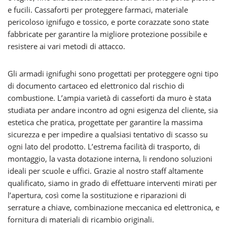
e fucili. Cassaforti per proteggere farmaci, materiale
pericoloso ignifugo e tossico, e porte corazzate sono state
fabbricate per garantire la migliore protezione possibile e
resistere ai vari metodi di attacco.
Gli armadi ignifughi sono progettati per proteggere ogni tipo
di documento cartaceo ed elettronico dal rischio di
combustione. L’ampia varietà di casseforti da muro è stata
studiata per andare incontro ad ogni esigenza del cliente, sia
estetica che pratica, progettate per garantire la massima
sicurezza e per impedire a qualsiasi tentativo di scasso su
ogni lato del prodotto. L’estrema facilità di trasporto, di
montaggio, la vasta dotazione interna, li rendono soluzioni
ideali per scuole e uffici. Grazie al nostro staff altamente
qualificato, siamo in grado di effettuare interventi mirati per
l’apertura, così come la sostituzione e riparazioni di
serrature a chiave, combinazione meccanica ed elettronica, e
fornitura di materiali di ricambio originali.