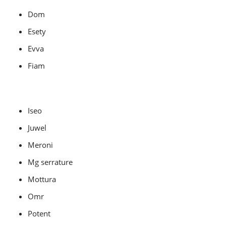
Dom
Esety
Evva
Fiam
Iseo
Juwel
Meroni
Mg serrature
Mottura
Omr
Potent