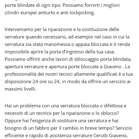
porte blindate di ogni tipo. Possiamo fornirti i migliori
cilindri europei antiurto e anti-lockpicking.
Interveniamo per la riparazione e la sostituzione delle
serrature quando necessario, ad esempio nel caso in cui la
serratura sia stata manomessa o appaia bloccata e ti renda
impossibile aprire la porta d’ingresso della tua casa.
Possiamo offrirti anche lavori di sbloccaggio porta blindata,
apertura serrature e apertura porte bloccate a Giaveno . La
professionalità dei nostri tecnici altamente qualificati è a tua
disposizione 24 ore su 24, in modo da offrire un servizio ai
massimi livelli.
Hai un problema con una serratura bloccata o difettosa e
necessiti di un tecnico per la riparazione o lo sblocco?
Oppure hai l’esigenza di sostituire una serratura e hai
bisogno di un fabbro per il cambio in breve tempo? Servizio
efficiente e rapido di assistenza serrature Cerutti Giaveno,