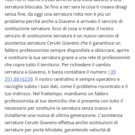
serratura bloccata. Se fino a ieri sera la cosa ti creava disagi
senza fine, da oggi una serratura rotta non è più un
problema perché anche a Giaveno è arrivato il servizio di
sostituzione serrature. Ecco di cosa si tratta: il nostro
servizio di sostituzione serrature è un nuovo servizio di
assistenza serrature Cerutti Giaveno che ti garantisce un
fabbro professionista sempre disponibile a sbloccare, aprire
e sostituire la tua serratura grazie a una rete di professionisti
che copre tutto il territorio. Per richiedere il cambio
serratura a Giaveno, ti basta contattare il numero
+39
351.8816239
. Il nostro centralino è sempre operativo e
raccoglie subito i tuoi dati, come il problema riscontrato e il
tuo indirizzo. Nel frattempo, mandiamo un fabbro
professionista al tuo domicilio che si presenta con tutto il
necessario per sostituire la serratura senza scasso e
installarne una nuova di ultima generazione. L’assistenza
serrature Cerutti Giaveno effettua anche sostituzioni di
serrature per porte blindate, garantendo velocità di