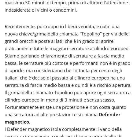
massimo 30 minuti di tempo, prima di attirare l’attenzione
indesiderata di vicini o condomini.
Recentemente, purtroppo in libera vendita, è nata una
nuova chiave/grimaldello chiamata “Topolino” per via delle
grandi orecchie poste ai lati, che è in grado di aprire
praticamente tutte le maggiori serrature a cilindro europeo.
Stiamo parlando chiaramente di serrature a fascia medio
bassa, le serrature più costose e performanti non è in grado
di aprirle, ma consideriamo che l’ottanta per cento degli
italiani che è deciso di passato al cilindro europeo ha una
serratura di fascia medio bassa e quindi è a rischio apertura.
Il grimaldello chiamato Topolino può aprire ogni serratura a
cilindro europeo in meno di 3 minuti e senza scasso.
Fortunatamente esiste una protezione e non costa quanto
una serratura ad alte prestazioni e si chiama
Defender
magnetico
.
I Defender magnetico isola completamente il vano della
serratura impedendo a qualsiasi chiave o grimaldello di