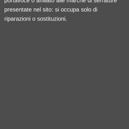
portavoce o affiliato alle marche di serrature
presentate nel sito: si occupa solo di
riparazioni o sostituzioni.