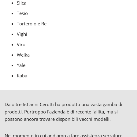
Silca
Tesio
Torterolo e Re
Vighi
Viro
Welka
Yale
Kaba
Da oltre 60 anni Cerutti ha prodotto una vasta gamba di
prodotti. Purtroppo l’azienda è di recente fallita, ma si
possono ancora trovare disponibili vecchi modelli.
Nel momento in cui andiamo a fare assistenza serrature