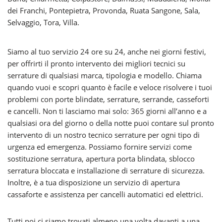
dei Franchi, Pontepietra, Provonda, Ruata Sangone, Sala,
Selvaggio, Tora, Villa.
Siamo al tuo servizio 24 ore su 24, anche nei giorni festivi,
per offrirti il pronto intervento dei migliori tecnici su
serrature di qualsiasi marca, tipologia e modello. Chiama
quando vuoi e scopri quanto è facile e veloce risolvere i tuoi
problemi con porte blindate, serrature, serrande, casseforti
e cancelli. Non ti lasciamo mai solo: 365 giorni all’anno e a
qualsiasi ora del giorno o della notte puoi contare sul pronto
intervento di un nostro tecnico serrature per ogni tipo di
urgenza ed emergenza. Possiamo fornire servizi come
sostituzione serratura, apertura porta blindata, sblocco
serratura bloccata e installazione di serrature di sicurezza.
Inoltre, è a tua disposizione un servizio di apertura
cassaforte e assistenza per cancelli automatici ed elettrici.
Tutti noi ci siamo trovati almeno una volta davanti a una